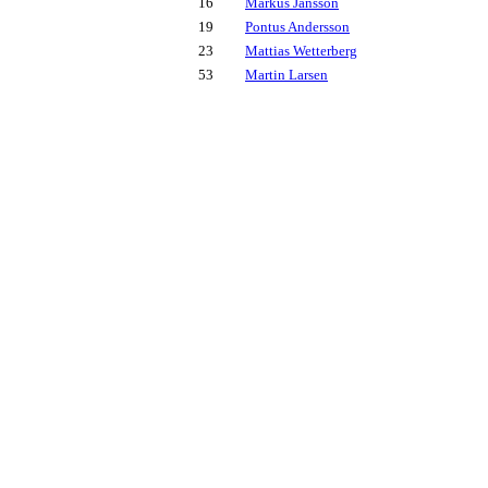
16
Markus Jansson
19
Pontus Andersson
23
Mattias Wetterberg
53
Martin Larsen